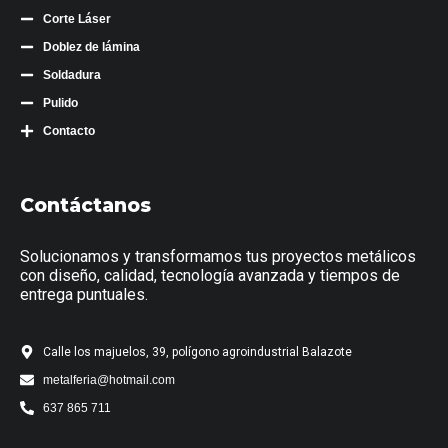
Corte Láser
Doblez de lámina
Soldadura
Pulido
Contacto
Contáctanos
Solucionamos y transformamos tus proyectos metálicos
con diseño, calidad, tecnología avanzada y tiempos de
entrega puntuales.
Calle los majuelos, 39, polígono agroindustrial Balazote
metalferia@hotmail.com
637 865 711