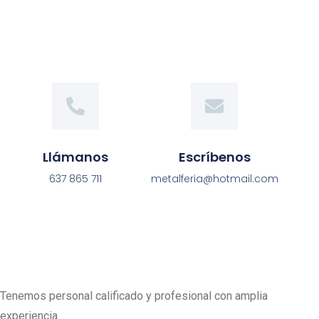
Llámanos
Escríbenos
637 865 711
metalferia@hotmail.com
Tenemos personal calificado y profesional con amplia
experiencia.